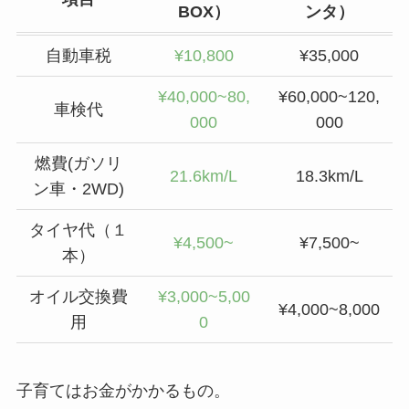
BOX）
ンタ）
自動車税
¥10,800
¥35,000
¥40,000~80,
¥60,000~120,
車検代
000
000
燃費(ガソリ
21.6km/L
18.3km/L
ン車・2WD)
タイヤ代（１
¥4,500~
¥7,500~
本）
オイル交換費
¥3,000~5,00
¥4,000~8,000
用
0
子育てはお金がかかるもの。