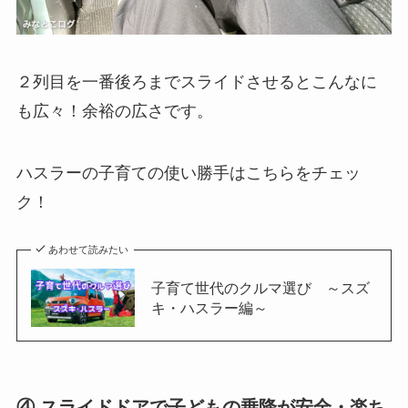
２列目を一番後ろまでスライドさせるとこんなに
も広々！余裕の広さです。
ハスラーの子育ての使い勝手はこちらをチェッ
ク！
あわせて読みたい
子育て世代のクルマ選び ～スズ
キ・ハスラー編～
④ スライドドアで子どもの乗降が安全・楽ち